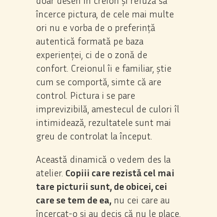
doar desen în creion și refuză să
încerce pictura, de cele mai multe
ori nu e vorba de o preferință
autentică formată pe baza
experienței, ci de o zonă de
confort. Creionul îi e familiar, știe
cum se comportă, simte că are
control. Pictura i se pare
imprevizibilă, amestecul de culori îl
intimidează, rezultatele sunt mai
greu de controlat la început.
Această dinamică o vedem des la
atelier.
Copiii care rezistă cel mai
tare picturii sunt, de obicei, cei
care se tem de ea,
nu cei care au
încercat-o și au decis că nu le place.