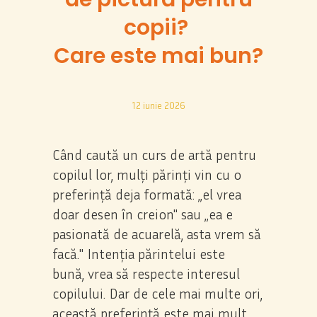
copii?
Care este mai bun?
12 iunie 2026
Când caută un curs de artă pentru
copilul lor, mulți părinți vin cu o
preferință deja formată: „el vrea
doar desen în creion" sau „ea e
pasionată de acuarelă, asta vrem să
facă." Intenția părintelui este
bună, vrea să respecte interesul
copilului. Dar de cele mai multe ori,
această preferință este mai mult