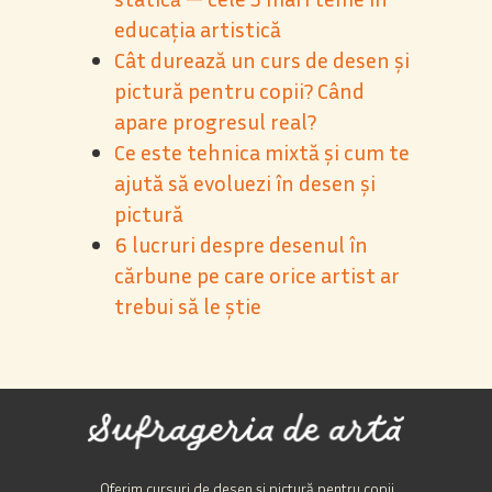
educația artistică
Cât durează un curs de desen și
pictură pentru copii? Când
apare progresul real
?
Ce este tehnica mixtă și cum te
ajută să evoluezi în desen și
pictură
6 lucruri despre desenul în
cărbune pe care orice artist ar
trebui să le știe
Oferim cursuri de desen și pictură pentru copii