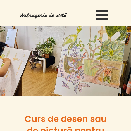
<
Curs de desen sau
de pictură pentru