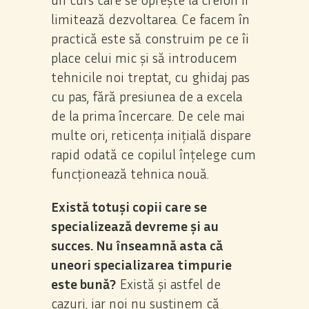
limitează dezvoltarea. Ce facem în
practică este să construim pe ce îi
place celui mic și să introducem
tehnicile noi treptat, cu ghidaj pas
cu pas, fără presiunea de a excela
de la prima încercare. De cele mai
multe ori, reticența inițială dispare
rapid odată ce copilul înțelege cum
funcționează tehnica nouă.
Există totuși copii care se
specializează devreme și au
succes. Nu înseamnă asta că
uneori specializarea timpurie
este bună?
Există și astfel de
cazuri, iar noi nu susținem că