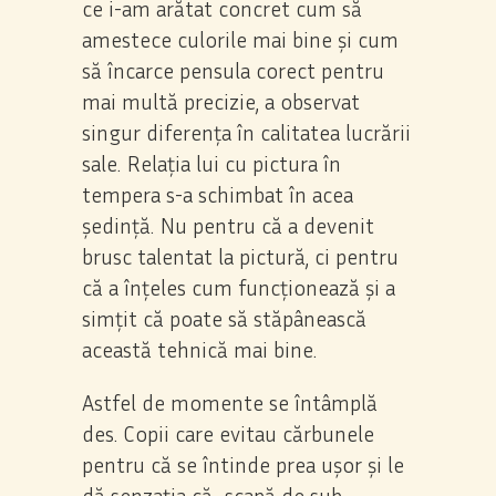
ce i-am arătat concret cum să
amestece culorile mai bine și cum
să încarce pensula corect pentru
mai multă precizie, a observat
singur diferența în calitatea lucrării
sale. Relația lui cu pictura în
tempera s-a schimbat în acea
ședință. Nu pentru că a devenit
brusc talentat la pictură, ci pentru
că a înțeles cum funcționează și a
simțit că poate să stăpânească
această tehnică mai bine.
Astfel de momente se întâmplă
des. Copii care evitau cărbunele
pentru că se întinde prea ușor și le
dă senzația că „scapă de sub