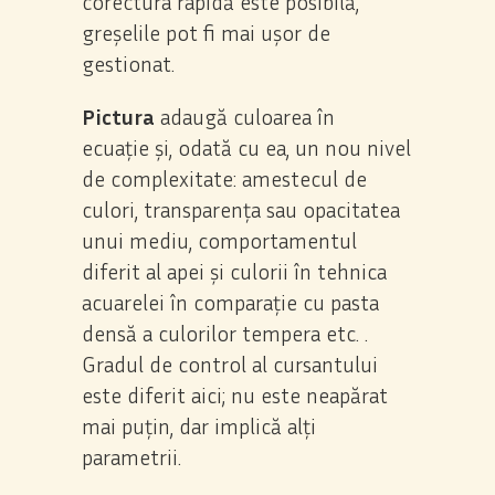
corectura rapidă este posibilă,
greșelile pot fi mai ușor de
gestionat.
Pictura
adaugă culoarea în
ecuație și, odată cu ea, un nou nivel
de complexitate: amestecul de
culori, transparența sau opacitatea
unui mediu, comportamentul
diferit al apei și culorii în tehnica
acuarelei în comparație cu pasta
densă a culorilor tempera etc. .
Gradul de control al cursantului
este diferit aici; nu este neapărat
mai puțin, dar implică alți
parametrii.