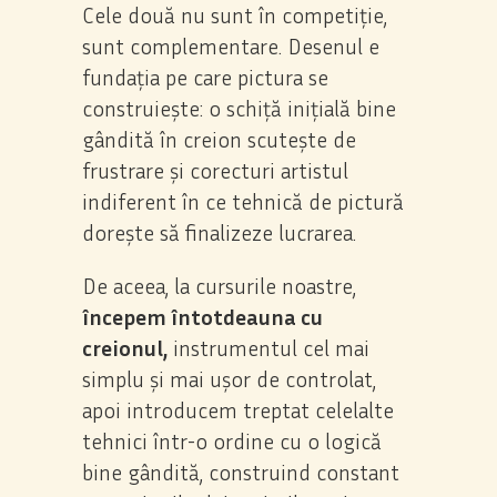
Cele două nu sunt în competiție,
sunt complementare. Desenul e
fundația pe care pictura se
construiește: o schiță inițială bine
gândită în creion scutește de
frustrare și corecturi artistul
indiferent în ce tehnică de pictură
dorește să finalizeze lucrarea.
De aceea, la cursurile noastre,
începem întotdeauna cu
creionul,
instrumentul cel mai
simplu și mai ușor de controlat,
apoi introducem treptat celelalte
tehnici într-o ordine cu o logică
bine gândită, construind constant