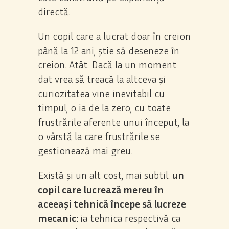
Personalizează
Permite toate
directă.
Un copil care a lucrat doar în creion
până la 12 ani, știe să deseneze în
creion. Atât. Dacă la un moment
dat vrea să treacă la altceva și
curiozitatea vine inevitabil cu
timpul, o ia de la zero, cu toate
frustrările aferente unui început, la
o vârstă la care frustrările se
gestionează mai greu.
Există și un alt cost, mai subtil:
un
copil care lucrează mereu în
aceeași tehnică începe să lucreze
mecanic:
ia tehnica respectivă ca