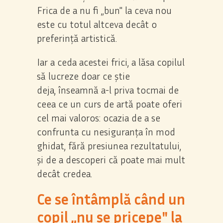
Frica de a nu fi „bun" la ceva nou
este cu totul altceva decât o
preferință artistică.
Iar a ceda acestei frici, a lăsa copilul
să lucreze doar ce știe
deja, înseamnă a-l priva tocmai de
ceea ce un curs de artă poate oferi
cel mai valoros: ocazia de a se
confrunta cu nesiguranța în mod
ghidat, fără presiunea rezultatului,
și de a descoperi că poate mai mult
decât credea.
Ce se întâmplă când un
copil „nu se pricepe" la