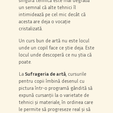
singură tehnică este mai degrabă
un semnal că alte tehnici îl
intimidează pe cel mic decât că
acesta are deja o vocație
cristalizată.
Un curs bun de artă nu este locul
unde un copil face ce știe deja. Este
locul unde descoperă ce nu știa că
poate.
La
Sufrageria de artă
, cursurile
pentru copii îmbină desenul cu
pictura într-o programă gândită să
expună cursanții la o varietate de
tehnici și materiale, în ordinea care
le permite să progreseze real și să