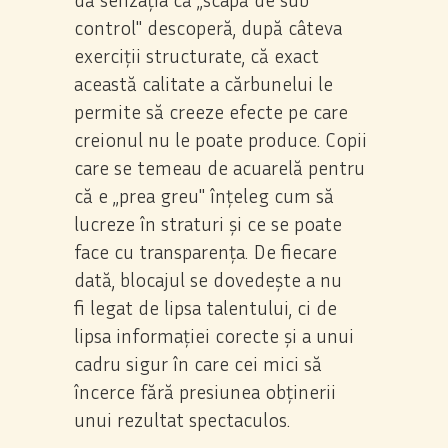
control" descoperă, după câteva
exerciții structurate, că exact
această calitate a cărbunelui le
permite să creeze efecte pe care
creionul nu le poate produce. Copii
care se temeau de acuarelă pentru
că e „prea greu" înțeleg cum să
lucreze în straturi și ce se poate
face cu transparența. De fiecare
dată, blocajul se dovedește a nu
fi legat de lipsa talentului, ci de
lipsa informației corecte și a unui
cadru sigur în care cei mici să
încerce fără presiunea obținerii
unui rezultat spectaculos.