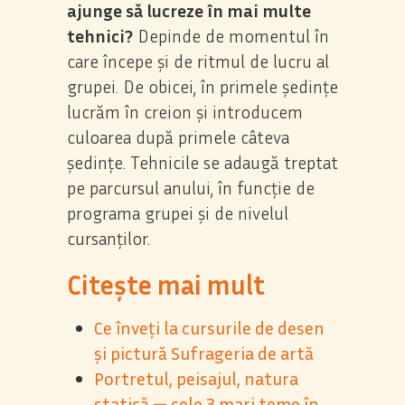
ajunge să lucreze în mai multe
tehnici?
Depinde de momentul în
care începe și de ritmul de lucru al
grupei. De obicei, în primele ședințe
lucrăm în creion și introducem
culoarea după primele câteva
ședințe. Tehnicile se adaugă treptat
pe parcursul anului, în funcție de
programa grupei și de nivelul
cursanților.
Citește mai mult
Ce înveți la cursurile de desen
și pictură Sufrageria de artă
Portretul, peisajul, natura
statică — cele 3 mari teme în