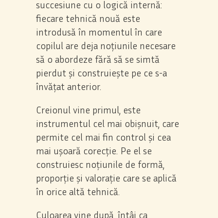
succesiune cu o logică internă:
fiecare tehnică nouă este
introdusă în momentul în care
copilul are deja noțiunile necesare
să o abordeze fără să se simtă
pierdut și construiește pe ce s-a
învățat anterior.
Creionul vine primul, este
instrumentul cel mai obișnuit, care
permite cel mai fin control și cea
mai ușoară corecție. Pe el se
construiesc noțiunile de formă,
proporție și valorație care se aplică
în orice altă tehnică.
Culoarea vine după, întâi ca