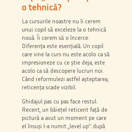
o tehnică?
La cursurile noastre nu îi cerem
unui copil să exceleze la o tehnică
nouă. Îi cerem să o încerce.
Diferența este esențială. Un copil
care vine la curs nu este acolo ca să
impresioneze cu ce știe deja, este
acolo ca să descopere lucruri noi.
Când reformulezi astfel așteptarea,
reticența scade vizibil.
Ghidajul pas cu pas face restul.
Recent, un băiețel reticent față de
pictură a avut un moment pe care
el însuși l-a numit „level up": după