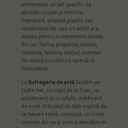
antrenează un set specific de
abilități vizuale și tehnice.
Împreună, acoperă practic tot
vocabularul de care un artist are
nevoie pentru a reprezenta lumea
din jur: forma, proporția, lumina,
culoarea, textura, spațiul, expresia.
Nu există scurtătură care să le
înlocuiască.
La
Sufrageria de artă
lucrăm pe
toate trei, cu copii de la 9 ani, cu
adolescenți și cu adulți, indiferent
de nivel. Articolul de față explică de
ce fiecare temă contează, ce înveți
concret din ea și cum o abordăm în