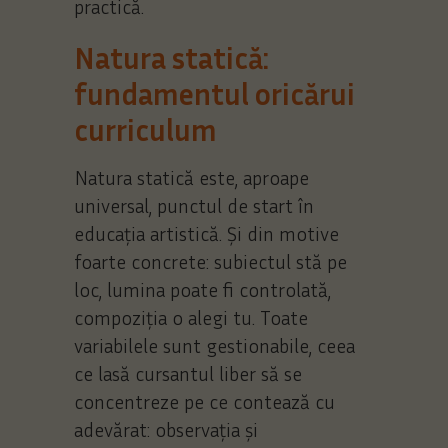
practică.
Natura statică:
fundamentul oricărui
curriculum
Natura statică este, aproape
universal, punctul de start în
educația artistică. Și din motive
foarte concrete: subiectul stă pe
loc, lumina poate fi controlată,
compoziția o alegi tu. Toate
variabilele sunt gestionabile, ceea
ce lasă cursantul liber să se
concentreze pe ce contează cu
adevărat: observația și