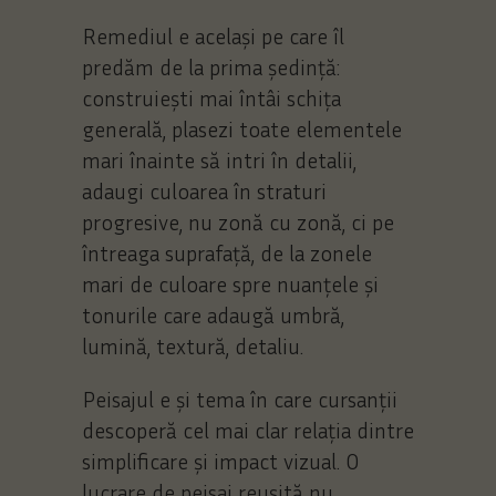
Remediul e același pe care îl
predăm de la prima ședință:
construiești mai întâi schița
generală, plasezi toate elementele
mari înainte să intri în detalii,
adaugi culoarea în straturi
progresive, nu zonă cu zonă, ci pe
întreaga suprafață, de la zonele
mari de culoare spre nuanțele și
tonurile care adaugă umbră,
lumină, textură, detaliu.
Peisajul e și tema în care cursanții
descoperă cel mai clar relația dintre
simplificare și impact vizual. O
lucrare de peisaj reușită nu