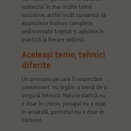
subiectul în mai multe teme
succesive, astfel încât cursantul să
acumuleze noțiuni complete,
sedimentate treptat și aplicate în
practică la fiecare ședință.
Aceleași teme, tehnici
diferite
Un principiu pe care îl respectăm
consecvent: nu legăm o temă de o
singură tehnică. Natura statică nu
e doar în creion, peisajul nu e doar
în acuarelă, portretul nu e doar în
cărbune.