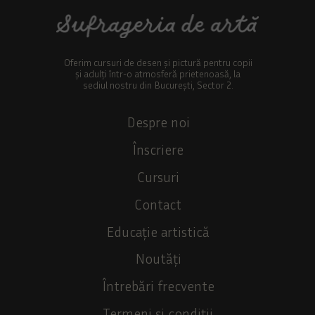
Oferim cursuri de desen și pictură pentru copii
și adulți într-o atmosferă prietenoasă, la
sediul nostru din București, Sector 2.
Despre noi
Înscriere
Cursuri
Contact
Educație artistică
Noutăți
Întrebări frecvente
Termeni și condiții