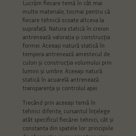
Lucrăm fiecare temă în cât mai
multe materiale, tocmai pentru că
fiecare tehnică scoate altceva la
suprafață. Natura statică în creion
antrenează valorația și construcția
formei. Aceeași natură statică în
tempera antrenează amestecul de
culori și construcția volumului prin
lumini și umbre. Aceeași natură
statică în acuarelă antrenează
transparența și controlul apei.
Trecând prin aceeași temă în
tehnici diferite, cursantul înțelege
atât specificul fiecărei tehnici, cât și
constanta din spatele lor: principiile