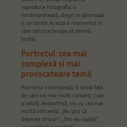
reproduce fotografia, o
reinterpretează, alege ce păstrează
și ce omite. Acesta e momentul în
care tehnica începe să devină
limbaj.
Portretul: cea mai
complexă și mai
provocatoare temă
Portretul intimidează. E tema față
de care cei mai mulți cursanți, copii
și adulți deopotrivă, vin cu cea mai
multă reticență. „Nu știu să
desenez chipuri", „îmi ies ciudat",
„nu semănă niciodată".