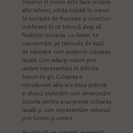
Desenul în creion este baza oricărei
alte tehnici, schița inițială în creion
te scutește de frustrare și corecturi
indiferent în ce tehnică alegi să
finalizezi lucrarea. La desen, ne
concentrăm pe tehnicile de bază
de valorație: cum surprinzi culoarea
locală, cum adaugi volum prin
umbre reprezentate în diferite
tonuri de gri. Culoarea o
introducem abia la a doua ședință
și atunci explorăm cum amestecăm
culorile pentru a surprinde culoarea
locală și cum reprezentăm volumul
prin lumini și umbre.
Pe măsură ce cursanții avansează,