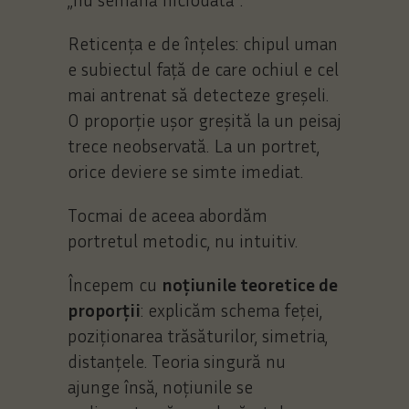
Reticența e de înțeles: chipul uman
e subiectul față de care ochiul e cel
mai antrenat să detecteze greșeli.
O proporție ușor greșită la un peisaj
trece neobservată. La un portret,
orice deviere se simte imediat.
Tocmai de aceea abordăm
portretul metodic, nu intuitiv.
Începem cu
noțiunile teoretice de
proporții
: explicăm schema feței,
poziționarea trăsăturilor, simetria,
distanțele. Teoria singură nu
ajunge însă, noțiunile se