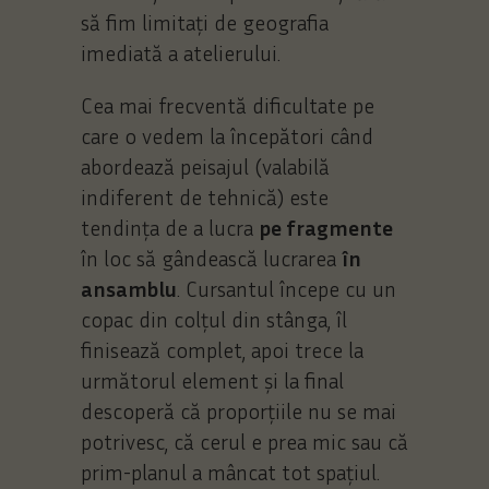
să fim limitați de geografia
imediată a atelierului.
Cea mai frecventă dificultate pe
care o vedem la începători când
abordează peisajul (valabilă
indiferent de tehnică) este
tendința de a lucra
pe fragmente
în loc să gândească lucrarea
în
ansamblu
. Cursantul începe cu un
copac din colțul din stânga, îl
finisează complet, apoi trece la
următorul element și la final
descoperă că proporțiile nu se mai
potrivesc, că cerul e prea mic sau că
prim-planul a mâncat tot spațiul.