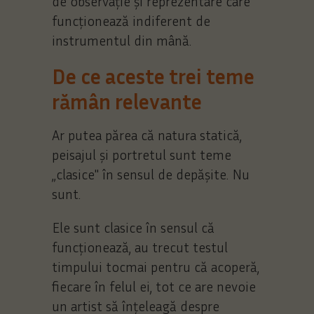
de observație și reprezentare care
funcționează indiferent de
instrumentul din mână.
De ce aceste trei teme
rămân relevante
Ar putea părea că natura statică,
peisajul și portretul sunt teme
„clasice" în sensul de depășite. Nu
sunt.
Ele sunt clasice în sensul că
funcționează, au trecut testul
timpului tocmai pentru că acoperă,
fiecare în felul ei, tot ce are nevoie
un artist să înțeleagă despre