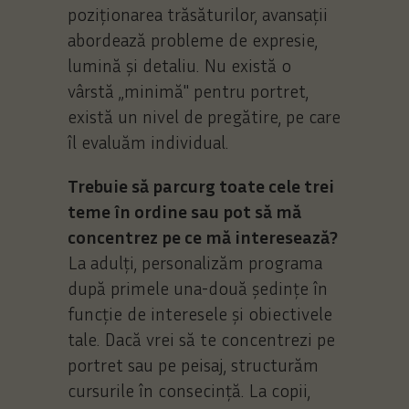
poziționarea trăsăturilor, avansații
abordează probleme de expresie,
lumină și detaliu. Nu există o
vârstă „minimă" pentru portret,
există un nivel de pregătire, pe care
îl evaluăm individual.
Trebuie să parcurg toate cele trei
teme în ordine sau pot să mă
concentrez pe ce mă interesează?
La adulți, personalizăm programa
după primele una-două ședințe în
funcție de interesele și obiectivele
tale. Dacă vrei să te concentrezi pe
portret sau pe peisaj, structurăm
cursurile în consecință. La copii,