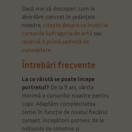
Dacă vrei să descoperi cum le
abordăm concret în ședințele
noastre,
citește despre ce înveți la
cursurile Sufrageria de artă
sau
rezervă o primă ședință de
cunoaștere
.
Întrebări frecvente
La ce vârstă se poate începe
portretul?
De la 9 ani, vârsta
minimă a cursurilor noastre pentru
copii. Adaptăm complexitatea
temei în funcție de nivelul fiecărui
cursant: începătorii pornesc de la
noțiunile de simetrie și