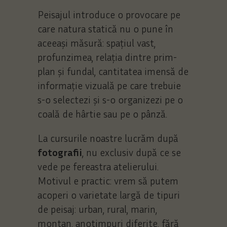
Peisajul introduce o provocare pe
care natura statică nu o pune în
aceeași măsură: spațiul vast,
profunzimea, relația dintre prim-
plan și fundal, cantitatea imensă de
informație vizuală pe care trebuie
s-o selectezi și s-o organizezi pe o
coală de hârtie sau pe o pânză.
La cursurile noastre lucrăm după
fotografii
, nu exclusiv după ce se
vede pe fereastra atelierului.
Motivul e practic: vrem să putem
acoperi o varietate largă de tipuri
de peisaj: urban, rural, marin,
montan, anotimpuri diferite, fără