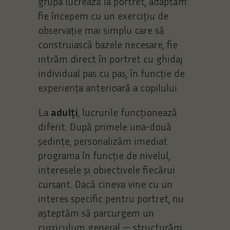
grupa lucrează la portret, adaptăm:
fie începem cu un exercițiu de
observație mai simplu care să
construiască bazele necesare, fie
intrăm direct în portret cu ghidaj
individual pas cu pas, în funcție de
experiența anterioară a copilului.
La
adulți
, lucrurile funcționează
diferit. După primele una-două
ședințe, personalizăm imediat
programa în funcție de nivelul,
interesele și obiectivele fiecărui
cursant. Dacă cineva vine cu un
interes specific pentru portret, nu
așteptăm să parcurgem un
curriculum general — structurăm