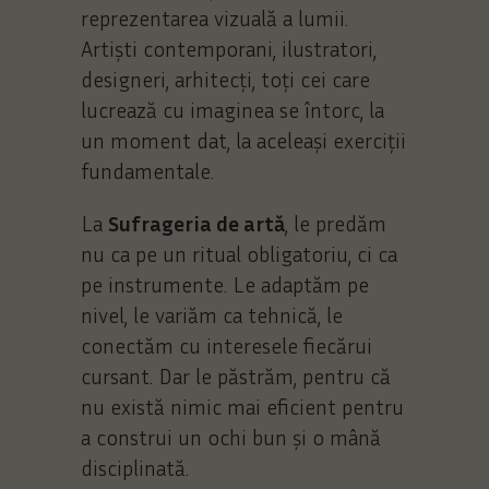
reprezentarea vizuală a lumii.
Artiști contemporani, ilustratori,
designeri, arhitecți, toți cei care
lucrează cu imaginea se întorc, la
un moment dat, la aceleași exerciții
fundamentale.
La
Sufrageria de artă
, le predăm
nu ca pe un ritual obligatoriu, ci ca
pe instrumente. Le adaptăm pe
nivel, le variăm ca tehnică, le
conectăm cu interesele fiecărui
cursant. Dar le păstrăm, pentru că
nu există nimic mai eficient pentru
a construi un ochi bun și o mână
disciplinată.