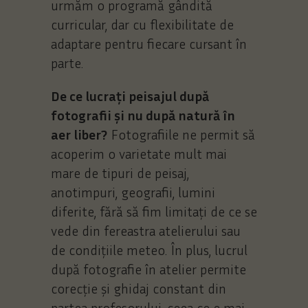
urmăm o programă gândită
curricular, dar cu flexibilitate de
adaptare pentru fiecare cursant în
parte.
De ce lucrați peisajul după
fotografii și nu după natură în
aer liber?
Fotografiile ne permit să
acoperim o varietate mult mai
mare de tipuri de peisaj,
anotimpuri, geografii, lumini
diferite, fără să fim limitați de ce se
vede din fereastra atelierului sau
de condițiile meteo. În plus, lucrul
după fotografie în atelier permite
corecție și ghidaj constant din
partea profesorului, ceea ce e mai