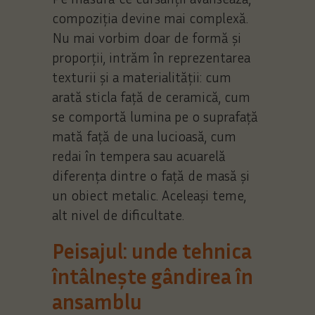
compoziția devine mai complexă.
Nu mai vorbim doar de formă și
proporții, intrăm în reprezentarea
texturii și a materialității: cum
arată sticla față de ceramică, cum
se comportă lumina pe o suprafață
mată față de una lucioasă, cum
redai în tempera sau acuarelă
diferența dintre o față de masă și
un obiect metalic. Aceleași teme,
alt nivel de dificultate.
Peisajul: unde tehnica
întâlnește gândirea în
ansamblu