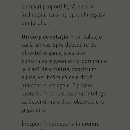
compari proporțiile, să observi
înclinațiile, să simți spațiul negativ
din jurul ei.
Un corp de rotație
— un pahar, o
cană, un vas. Spre deosebire de
obiectul organic, acesta se
construiește geometric: pornim de
la o axă de simetrie, construim
elipse, verificăm că cele două
jumătăți sunt egale. E primul
exercițiu în care cursantul înțelege
că desenul nu e doar observație, e
și gândire.
Începem întotdeauna în
creion
.