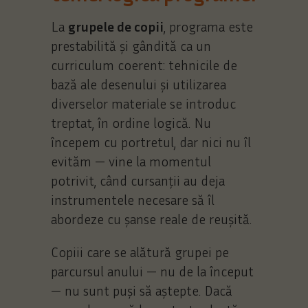
La
grupele de copii
, programa este
prestabilită și gândită ca un
curriculum coerent: tehnicile de
bază ale desenului și utilizarea
diverselor materiale se introduc
treptat, în ordine logică. Nu
începem cu portretul, dar nici nu îl
evităm — vine la momentul
potrivit, când cursanții au deja
instrumentele necesare să îl
abordeze cu șanse reale de reușită.
Copiii care se alătură grupei pe
parcursul anului — nu de la început
— nu sunt puși să aștepte. Dacă