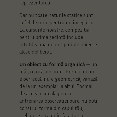
reprezentarea.
Dar nu toate naturile statice sunt
la fel de utile pentru un începător.
La cursurile noastre, compoziția
pentru prima ședință include
întotdeauna două tipuri de obiecte
alese deliberat.
Un obiect cu formă organică
— un
măr, o pară, un ardei. Forma lui nu
e perfectă, nu e geometrică, variază
de la un exemplar la altul. Tocmai
de aceea e ideală pentru
antrenarea observației pure: nu poți
construi forma din capul tău,
trebuie s-o cauți în fața ta, să