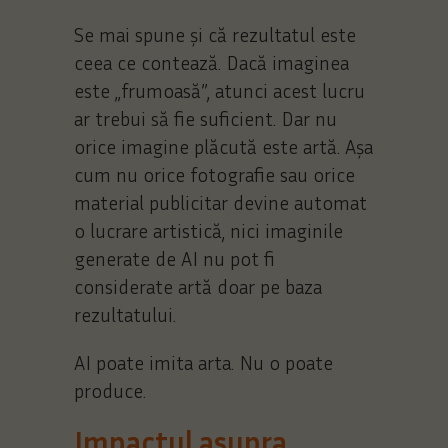
Se mai spune și că rezultatul este
ceea ce contează. Dacă imaginea
este „frumoasă”, atunci acest lucru
ar trebui să fie suficient. Dar nu
orice imagine plăcută este artă. Așa
cum nu orice fotografie sau orice
material publicitar devine automat
o lucrare artistică, nici imaginile
generate de AI nu pot fi
considerate artă doar pe baza
rezultatului.
AI poate imita arta. Nu o poate
produce.
Impactul asupra