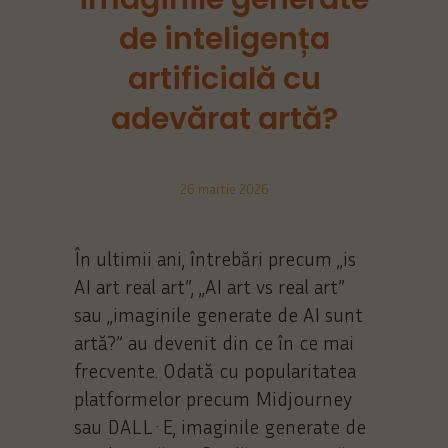
de inteligența
artificială cu
adevărat artă?
26 martie 2026
În ultimii ani, întrebări precum „is
AI art real art”, „AI art vs real art”
sau „imaginile generate de AI sunt
artă?” au devenit din ce în ce mai
frecvente. Odată cu popularitatea
platformelor precum Midjourney
sau DALL·E, imaginile generate de