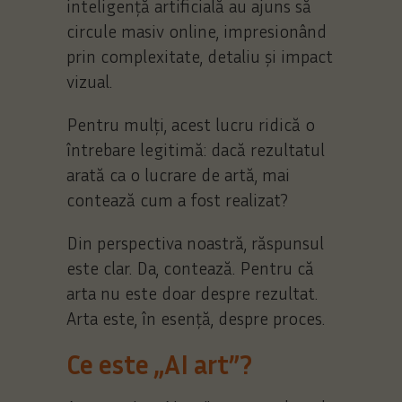
inteligență artificială au ajuns să
circule masiv online, impresionând
prin complexitate, detaliu și impact
vizual.
Pentru mulți, acest lucru ridică o
întrebare legitimă: dacă rezultatul
arată ca o lucrare de artă, mai
contează cum a fost realizat?
Din perspectiva noastră, răspunsul
este clar. Da, contează. Pentru că
arta nu este doar despre rezultat.
Arta este, în esență, despre proces.
Ce este „AI art”?