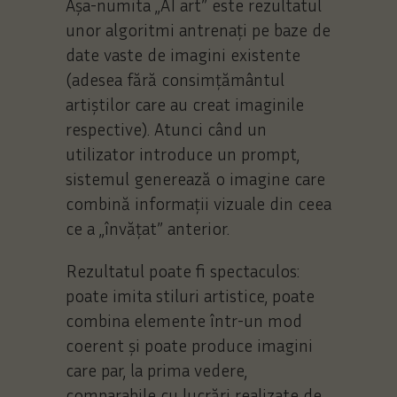
Așa-numita „AI art” este rezultatul
unor algoritmi antrenați pe baze de
date vaste de imagini existente
(adesea fără consimțământul
artiștilor care au creat imaginile
respective). Atunci când un
utilizator introduce un prompt,
sistemul generează o imagine care
combină informații vizuale din ceea
ce a „învățat” anterior.
Rezultatul poate fi spectaculos:
poate imita stiluri artistice, poate
combina elemente într-un mod
coerent și poate produce imagini
care par, la prima vedere,
comparabile cu lucrări realizate de