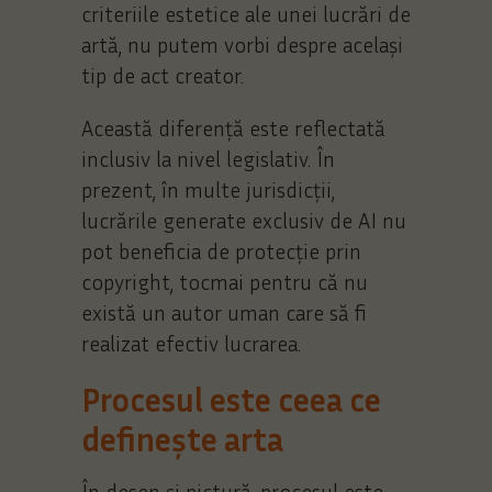
criteriile estetice ale unei lucrări de
artă, nu putem vorbi despre același
tip de act creator.
Această diferență este reflectată
inclusiv la nivel legislativ. În
prezent, în multe jurisdicții,
lucrările generate exclusiv de AI nu
pot beneficia de protecție prin
copyright, tocmai pentru că nu
există un autor uman care să fi
realizat efectiv lucrarea.
Procesul este ceea ce
definește arta
În desen și pictură, procesul este