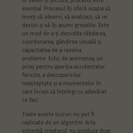
esențial. Procesul îți oferă ocazia să
înveți să observi, să analizezi, să iei
decizii și să îți asumi greșelile. Este
un mod de a-ți dezvolta răbdarea,
coordonarea, gândirea vizuală și
capacitatea de a rezolva
probleme. Este, de asemenea, un
prilej pentru apariția accidentelor
fericite, a descoperirilor
neașteptate și a momentelor în
care începi să înțelegi cu adevărat
ce faci.
Toate aceste lucruri nu pot fi
replicate de un algoritm. Arta
schimbă creatorul, nu produce doar