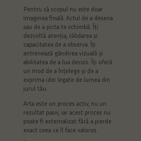
Pentru că scopul nu este doar
imaginea finală. Actul de a desena
sau de a picta te schimbă. Îți
dezvoltă atenția, răbdarea și
capacitatea de a observa. Îți
antrenează gândirea vizuală și
abilitatea de a lua decizii. Îți oferă
un mod de a înțelege și de a
exprima idei legate de lumea din
jurul tău.
Arta este un proces activ, nu un
rezultat pasiv, iar acest proces nu
poate fi externalizat fără a pierde
exact ceea ce îl face valoros.