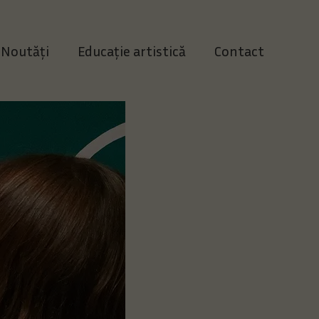
Noutăți
Educație artistică
Contact