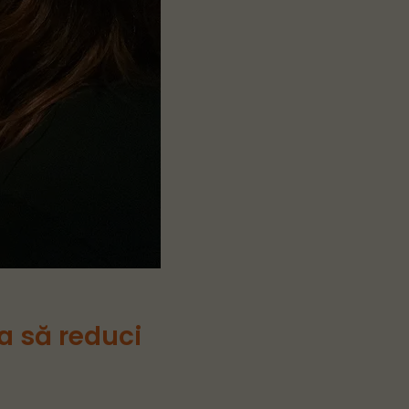
a să reduci